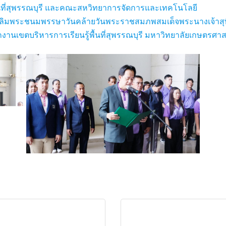
้นที่สุพรรณบุรี และคณะสหวิทยาการจัดการและเทคโนโลยี
ิมพระชนมพรรษาวันคล้ายวันพระราชสมภพสมเด็จพระนางเจ้าสุทิดา
กงานเขตบริหารการเรียนรู้พื้นที่สุพรรณบุรี มหาวิทยาลัยเกษตรศาส