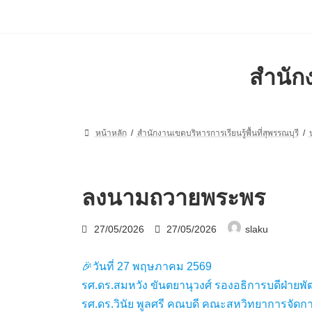
Skip
Skip
to
to
the
the
content
Navigation
สำนักง
หน้าหลัก
สำนักงานเขตบริหารการเรียนรู้พื้นที่สุพรรณบุรี
ลงนามถวายพระพร
Last
27/05/2026
27/05/2026
slaku
updated
:
🎉วันที่ 27 พฤษภาคม 2569
รศ.ดร.สมหวัง ขันตยานุวงศ์ รองอธิการบดีฝ่ายพ
รศ.ดร.วินัย พูลศรี คณบดี คณะสหวิทยาการจัด