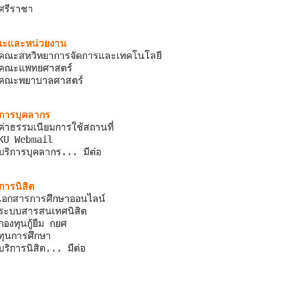
ศรีราชา
คณะสหวิทยาการจัดการและเทคโนโลยี
คณะแพทยศาสตร์
คณะพยาบาลศาสตร์
ค่าธรรมเนียมการใช้สถานที่
KU Webmail
บริการบุคลากร... มีต่อ
เอกสารการศึกษาออนไลน์
ระบบสารสนเทศนิสิต
กองทุนกู้ยืม กยศ
ทุนการศึกษา
บริการนิสิต... มีต่อ