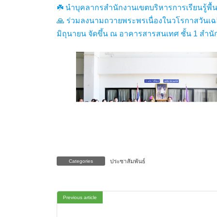
☘️ นำบุคลากรสำนักงานเขตบริหารการเรียนรู้พื
🙏 ร่วมลงนามถวายพระพรเนื่องในวโรกาสวันเฉล
มิถุนายน จัดขึ้น ณ อาคารสารสนเทศ ชั้น 1 สำนั
ประชาสัมพันธ์
Categories
Previous article