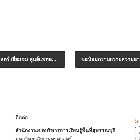
นิสิตคณะแพทยศาสตร์ มหาวิทยาลัยเกษตรศาสตร์ เยี่ยมชม ศูนย์แพทยศาสตรศึกษาชั้นคลินิก โรงพยาบาลเจ้าพระยายมราช สุพรรณบุรี
ขอน้อมกราบถวายความอา
12/06/2026
ติดต่อ
- 
สำนักงานเขตบริหารการเรียนรู้พื้นที่สุพรรณบุรี
- 
- 
มหาวิทยาลัยเกษตรศาสตร์