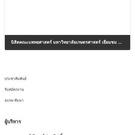
นิสิตคณะแพทยศาสตร์ มหาวิทยาลัยเกษตรศาสตร์ เยี่ยมชม ศูนย์แพทยศาสตรศึกษาชั้นคลินิก โรงพยาบาลเจ้าพระยายมราช สุพรรณบุรี
27/05/2026
ประชาสัมพันธ์
รับสมัครงาน
อบรม-สัมนา
ผู้บริหาร