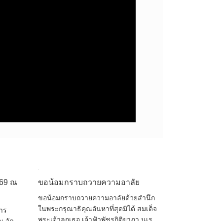
569 ณ
ขอน้อมกราบถวายความอาลัย
ขอน้อมกราบถวายความอาลัยด้วยสำนึก
ในพระกรุณาธิคุณอันหาที่สุดมิได้ สมเด็จ
การ
พระเจ้าลูกเธอ เจ้าฟ้าพัชรกิติยาภา นเร