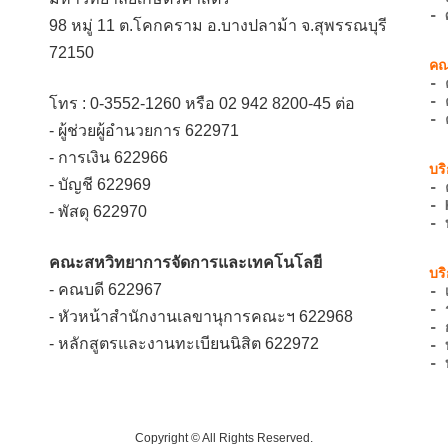
- 
98 หมู่ 11 ต.โคกคราม อ.บางปลาม้า จ.สุพรรณบุรี
72150
- 
- 
โทร : 0-3552-1260 หรือ 02 942 8200-45 ต่อ
- 
- ผู้ช่วยผู้อำนวยการ 622971
- การเงิน 622966
- บัญชี 622969
- 
- 
- พัสดุ 622970
- 
คณะสหวิทยาการจัดการและเทคโนโลยี
- คณบดี 622967
- 
- 
- หัวหน้าสำนักงานเลขานุการคณะฯ 622968
- 
- หลักสูตรและงานทะเบียนนิสิต 622972
- 
- 
Copyright © All Rights Reserved.