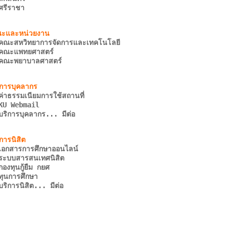
ศรีราชา
คณะสหวิทยาการจัดการและเทคโนโลยี
คณะแพทยศาสตร์
คณะพยาบาลศาสตร์
ค่าธรรมเนียมการใช้สถานที่
KU Webmail
บริการบุคลากร... มีต่อ
เอกสารการศึกษาออนไลน์
ระบบสารสนเทศนิสิต
กองทุนกู้ยืม กยศ
ทุนการศึกษา
บริการนิสิต... มีต่อ