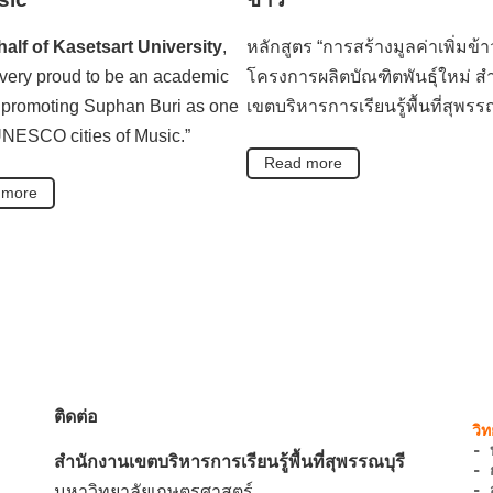
alf of Kasetsart University
,
หลักสูตร “การสร้างมูลค่าเพิ่มข้า
very proud to be an academic
โครงการผลิตบัณฑิตพันธุ์ใหม่ ส
 promoting Suphan Buri as one
เขตบริหารการเรียนรู้พื้นที่สุพรรณ
UNESCO cities of Music.”
Read more
 more
ติดต่อ
- 
สำนักงานเขตบริหารการเรียนรู้พื้นที่สุพรรณบุรี
- 
- 
มหาวิทยาลัยเกษตรศาสตร์