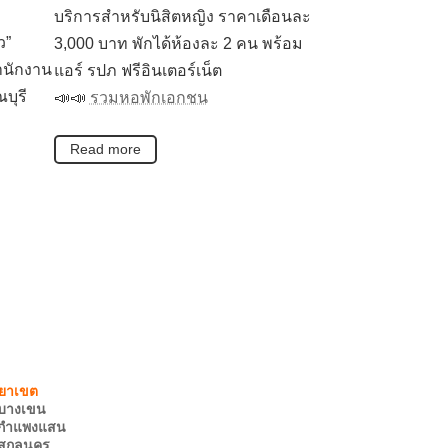
บริการสำหรับนิสิตหญิง ราคาเดือนละ
ว”
3,000 บาท พักได้ห้องละ 2 คน พร้อม
ำนักงาน
แอร์ รปภ ฟรีอินเตอร์เน็ต
บุรี
📣️📣
รวมหอพักเอกชน
Read more
บางเขน
กำแพงแสน
สกลนคร