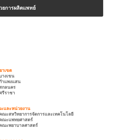
ยการผลิตแพทย์
บางเขน
กำแพงแสน
สกลนคร
ศรีราชา
คณะสหวิทยาการจัดการและเทคโนโลยี
คณะแพทยศาสตร์
คณะพยาบาลศาสตร์