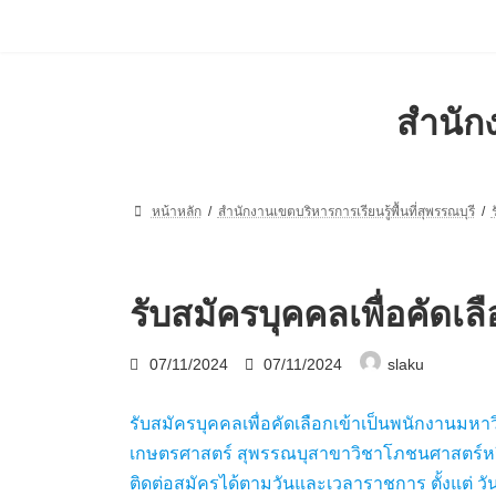
Skip
Skip
to
to
the
the
content
Navigation
สำนักง
หน้าหลัก
สำนักงานเขตบริหารการเรียนรู้พื้นที่สุพรรณบุรี
รับสมัครบุคคลเพื่อคัดเ
Last
07/11/2024
07/11/2024
slaku
updated
:
รับสมัครบุคคลเพื่อคัดเลือกเข้าเป็นพนักงานม
เกษตรศาสตร์ สุพรรณบุสาขาวิชาโภชนศาสตร์หรื
ติดต่อสมัครได้ตามวันและเวลาราชการ ตั้งแต่ 