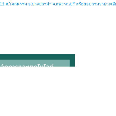
ู่ 11 ต.โคกคราม อ.บางปลาม้า จ.สุพรรณบุรี หรือสอบถามรายละเอีย