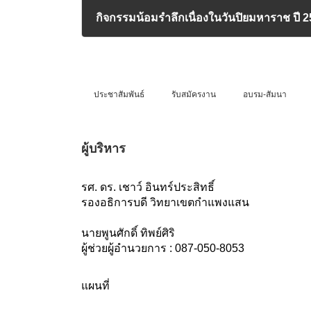
กิจกรรมน้อมรำลึกเนื่องในวันปิยมหาราช ปี 
24/10/2024
ประชาสัมพันธ์
รับสมัครงาน
อบรม-สัมนา
ผู้บริหาร
รศ. ดร. เชาว์ อินทร์ประสิทธิ์
รองอธิการบดี วิทยาเขตกำแพงแสน
นายพูนศักดิ์ ทิพย์ศิริ
ผู้ช่วยผู้อำนวยการ : 087-050-8053
แผนที่