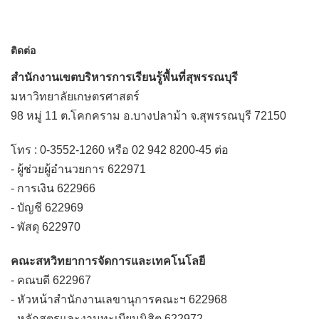
ติดต่อ
สำนักงานเขตบริหารการเรียนรู้พื้นที่สุพรรณบุรี
มหาวิทยาลัยเกษตรศาสตร์
98 หมู่ 11 ต.โคกคราม อ.บางปลาม้า จ.สุพรรณบุรี 72150
โทร : 0-3552-1260 หรือ 02 942 8200-45 ต่อ
- ผู้ช่วยผู้อำนวยการ 622971
- การเงิน 622966
- บัญชี 622969
- พัสดุ 622970
คณะสหวิทยาการจัดการและเทคโนโลยี
- คณบดี 622967
- หัวหน้าสำนักงานเลขานุการคณะฯ 622968
- หลักสูตรและงานทะเบียนนิสิต 622972