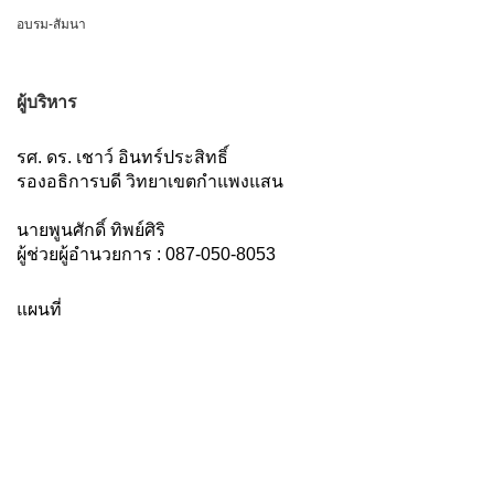
อบรม-สัมนา
ผู้บริหาร
รศ. ดร. เชาว์ อินทร์ประสิทธิ์
รองอธิการบดี วิทยาเขตกำแพงแสน
นายพูนศักดิ์ ทิพย์ศิริ
ผู้ช่วยผู้อำนวยการ : 087-050-8053
แผนที่