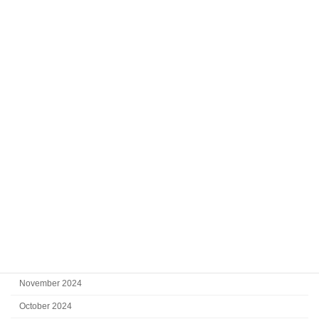
December 2025
October 2025
September 2025
August 2025
July 2025
June 2025
May 2025
April 2025
March 2025
February 2025
January 2025
December 2024
November 2024
October 2024