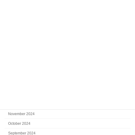
October 2025
September 2025
August 2025
July 2025
June 2025
May 2025
April 2025
March 2025
February 2025
January 2025
December 2024
November 2024
October 2024
September 2024