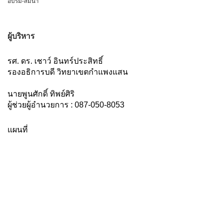
อบรม-สัมนา
ผู้บริหาร
รศ. ดร. เชาว์ อินทร์ประสิทธิ์
รองอธิการบดี วิทยาเขตกำแพงแสน
นายพูนศักดิ์ ทิพย์ศิริ
ผู้ช่วยผู้อำนวยการ : 087-050-8053
แผนที่