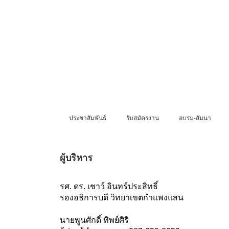
ประชาสัมพันธ์
รับสมัครงาน
อบรม-สัมนา
ผู้บริหาร
รศ. ดร. เชาว์ อินทร์ประสิทธิ์
รองอธิการบดี วิทยาเขตกำแพงแสน
นายพูนศักดิ์ ทิพย์ศิริ