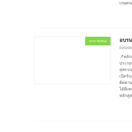
เกษตรศ
อบรม
ประชาสัมพันธ์
01/02/20
📍หลัก
ประกอบ
สุพรรณ
เปิดรับ
ติดตาม
ได้ที่
หลักสู