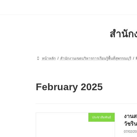
Skip
Skip
to
to
the
the
content
Navigation
สำนักง
หน้าหลัก
สำนักงานเขตบริหารการเรียนรู้พื้นที่สุพรรณบุรี
February 2025
งานส
ประชาสัมพันธ์
วัชริน
07/02/20