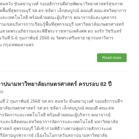
สมหวัง ขันตยานุวงศ์ รองอธิการบดีฝ่ายพัฒนาวิทยาศาสตร์สุขภาพ
พื้นที่สุพรรณบุรี รศ.ดร.ชลิดา เล็กสมบูรณ์ คณบดี คณะสหวิทยาการ
และเทคโนโลยี พร้อมด้วยคณะผู้บริหาร คณาจารย์และบุคลากร
านเขตบริหารการเรียนรู้พื้นที่สุพรรณบุรี มหาวิทยาลัยเกษตรศาสตร์
นสวดพระอภิธรรมและพิธีพระราชทานเพลิงศพ ดร.จงรัก วัชรินทร์
ในวันที่ 5-6 กุมภาพันธ์ 2568 ณ วัดพระศรีมหาธาตุวรมหาวิหาร
น กรุงเทพมหานคร
Read more
ถาปนามหาวิทยาลัยเกษตรศาสตร์ ครบรอบ 82 ปี
25
วันที่ 2 กุมภาพันธ์ 2568 รศ.ดร.สมหวัง ขันตยานุวงศ์ รองอธิการบดีฯ
ยาลัยเกษตรศาสตร์ รศ.ดร.ชลิดา เล็กสมบูรณ์ คณบดี คณะสห
ารจัดการและเทคโนโลยี พร้อมด้วยคณะผู้บริหาร คณาจารย์
กรและนิสิตคณะสหวิทยาการจัดการและเทคโนโลยี มหาวิทยาลัย
าสตร์ สุพรรณบุรี ได้เข้าร่วมพิธีวางพานพุ่มถวายสักการะแด่
รีย์สามบูรพาจารย์ เนื่องในโอกาสวันสถาปนามหาวิทยาลัย