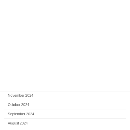
September 2025
August 2025
July 2025
June 2025
May 2025
April 2025
March 2025
February 2025
January 2025
December 2024
November 2024
October 2024
September 2024
August 2024